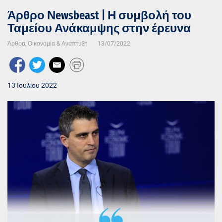
Άρθρο Νewsbeast | Η συμβολή του
Ταμείου Ανάκαμψης στην έρευνα
Άρθρα
,
Οικονομία & Ανάπτυξη
13/07/2022
13 Ιουλίου 2022