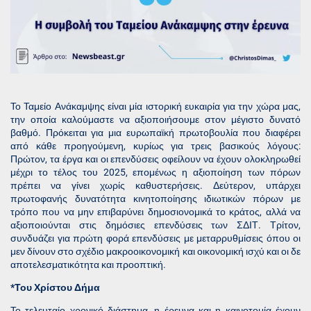
Το Ταμείο Ανάκαμψης είναι μία ιστορική ευκαιρία για την χώρα μας,
την οποία καλούμαστε να αξιοποιήσουμε στον μέγιστο δυνατό
βαθμό. Πρόκειται για μια ευρωπαϊκή πρωτοβουλία που διαφέρει
από κάθε προηγούμενη, κυρίως για τρεις βασικούς λόγους:
Πρώτον, τα έργα και οι επενδύσεις οφείλουν να έχουν ολοκληρωθεί
μέχρι το τέλος του 2025, επομένως η αξιοποίηση των πόρων
πρέπει να γίνει χωρίς καθυστερήσεις. Δεύτερον, υπάρχει
πρωτοφανής δυνατότητα κινητοποίησης ιδιωτικών πόρων με
τρόπο που να μην επιβαρύνει δημοσιονομικά το κράτος, αλλά να
αξιοποιούνται στις δημόσιες επενδύσεις των ΣΔΙΤ. Τρίτον,
συνδυάζει για πρώτη φορά επενδύσεις με μεταρρυθμίσεις όπου οι
μεν δίνουν στο σχέδιο μακροοικονομική και οικονομική ισχύ και οι δε
αποτελεσματικότητα και προοπτική.
*Του Χρίστου Δήμα
Το τελευταίο χρονικό διάστημα, η έρευνα και η καινοτομία έχουν