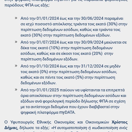
περιόδους ΦΠΑ ως εξής:
Από την 01/01/2024 έως και την 30/06/2024 παραμένει
σε ισχύ ποσοστό απόκλισης τριάντα τοις εκατό (30%) στην
περίπτωση δεδομένων εσόδων, καθώς και τριάντα τοις
εκατό (30%) στην περίπτωση δεδομένων εξόδων.
Από την 01/07/2024 έως και την 30/09/2024 μειώνεται σε
δέκα τοις εκατό (10%) στην περίπτωση δεδομένων
εσόδων, καθώς και σε είκοσι τοις εκατό (20%) στην
περίπτωση δεδομένων εξόδων.
Από την 01/10/2024 έως και την 31/12/2024 σε μηδέν
τοις εκατό (0%) στην περίπτωση δεδομένων εσόδων,
καθώς και σε πέντε τοις εκατό (5%) στην περίπτωση
δεδομένων εξόδων.
Από την 01/01/2025 παύουν να υφίστανται τα επιτρεπτά
όρια αποκλίσεων στην περίπτωση δεδομένων εσόδων και
εξόδων ανά φορολογική περίοδο δήλωσης ΦΠΑ σε σχέση
με τα αντίστοιχα δεδομένα που έχουν διαβιβαστεί στην
ψηφιακή πλατφόρμα myDATA.
Ο Υφυπουργός Εθνικής Οικονομίας και Οικονομικών
Χρίστος
Δήμας
, δήλωσε τα εξής:
«Η αυτοματοποίηση ή κωδικοποίηση ενός