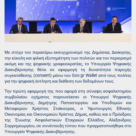
Με στόχο τον περαιτέρω εκσυγχρονισμό της Δημόσιας Διοίκησης,
την εύκολη και φιλική εξυπηρέτηση των πολιτών και τον περιορισμό
ακόμη και της ψηφιακής γραφειοκρατίας, το Υπουργείο Ψηφιακής
Διακυβέρνησης θέτει σε εφαρμογή τη δυνατότητα παροχής
συγκατάθεσης (consent) μέσω του Gov.gr Wallet από τους πολίτες
για την ψηφιακή άντληση και διάθεση των δεδομένων τους.
Την πρώτη εφαρμογή της που αφορά στη σύναψη ασφαλιστηρίου
συμβολαίου οχήματος παρουσίασαν οι Υπουργοί Ψηφιακής
Διακυβέρνησης, Δημήτρης Παπαστεργίου και Υποδομών και
Μεταφορών Χρήστος Σταϊκούρας, ο Υφυπουργός Εθνικής
Οικονομίας και Οικονομικών Χρίστος Δήμας, καθώς και ο Πρόεδρος
της Ένωσης Ασφαλιστικών Εταιρειών Ελλάδος, Αλέξανδρος
Σαρρηγεωργίου, σε συνέντευξη τύπου που πραγματοποιήθηκε στο
Υπουργείο Ψηφιακής Διακυβέρνησης.