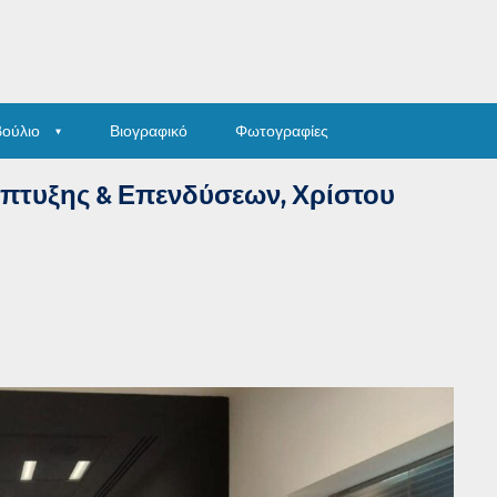
βούλιο
Βιογραφικό
Φωτογραφίες
πτυξης & Επενδύσεων, Χρίστου