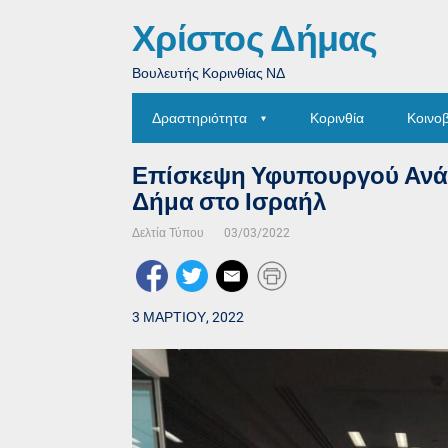
Χρίστος Δήμας
Βουλευτής Κορινθίας ΝΔ
Δραστηριότητα
Κορινθία
Κοινο
Επίσκεψη Υφυπουργού Ανά
Δήμα στο Ισραήλ
Δελτία Τύπου
03/03/2022
3 ΜΑΡΤΙΟΥ, 2022