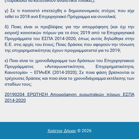
(παρακαλώ να κατατεθούν αναλυτικοί πίνακες).
γ) Σε τι ποσοστό επετεύχθη ο δημοσιονομικός στόχος που είχε
τεθεί το 2018 ανά Επιχειρησιακό Πρόγραμμα και συνολικά;
δ) Ποιες είναι οι προβλέψεις για την απορρόφηση (και όχι την
εισροή) κοινοτικών πόρων για το έτος 2019 από τα Επιχειρησιακά
Προγράμματα του ΕΣΠΑ 2014-2020, όπως αυτός δηλώθηκε στην
Ε.Ε. στις αρχές του έτους; Ποιες δράσεις που αφορούν την τόνωση
της επιχειρηματικότητας έχουν προγραμματιστεί για το 2019;
ε) Ποιο είναι το χρονοδιάγραμμα των δράσεων του Επιχειρησιακού
Προγράμματος «Ανταγωνιστικότητα, Επιχειρηματικότητα,
Καινοτομία» – ΕΠΑνΕΚ (2014-2020); Σε ποια φάση βρίσκονται οι
τρέχουσες δράσεις και ποιο είναι το χρονοδιάγραμμα εκτέλεσης των
σταδίων τους;
20190204 ΕΡΩΤΗΣΗ Απορρόφηση ευρωπαϊκών πόρων ΕΣΠΑ
2014-2020
Χρίστος Δήμας
© 2026