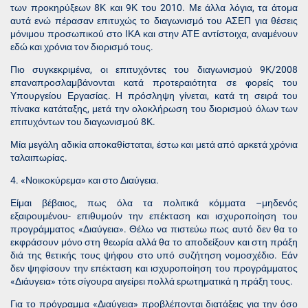
των προκηρύξεων 8Κ και 9Κ του 2010. Με άλλα λόγια, τα άτομα
αυτά ενώ πέρασαν επιτυχώς το διαγωνισμό του ΑΣΕΠ για θέσεις
μόνιμου προσωπικού στο ΙΚΑ και στην ΑΤΕ αντίστοιχα, αναμένουν
εδώ και χρόνια τον διορισμό τους.
Πιο συγκεκριμένα, οι επιτυχόντες του διαγωνισμού 9Κ/2008
επαναπροσλαμβάνονται κατά προτεραιότητα σε φορείς του
Υπουργείου Εργασίας. Η πρόσληψη γίνεται, κατά τη σειρά του
πίνακα κατάταξης, μετά την ολοκλήρωση του διορισμού όλων των
επιτυχόντων του διαγωνισμού 8Κ.
Μία μεγάλη αδικία αποκαθίσταται, έστω και μετά από αρκετά χρόνια
ταλαιπωρίας.
4. «Νοικοκύρεμα» και στο Διαύγεια.
Είμαι βέβαιος, πως όλα τα πολιτικά κόμματα –μηδενός
εξαιρουμένου- επιθυμούν την επέκταση και ισχυροποίηση του
προγράμματος «Διαύγεια». Θέλω να πιστεύω πως αυτό δεν θα το
εκφράσουν μόνο στη θεωρία αλλά θα το αποδείξουν και στη πράξη
διά της θετικής τους ψήφου στο υπό συζήτηση νομοσχέδιο. Εάν
δεν ψηφίσουν την επέκταση και ισχυροποίηση του προγράμματος
«Διάυγεια» τότε σίγουρα αιγείρει πολλά ερωτηματικά η πράξη τους.
Για το πρόγραμμα «Διαύγεια» προβλέπονται διατάξεις για την όσο