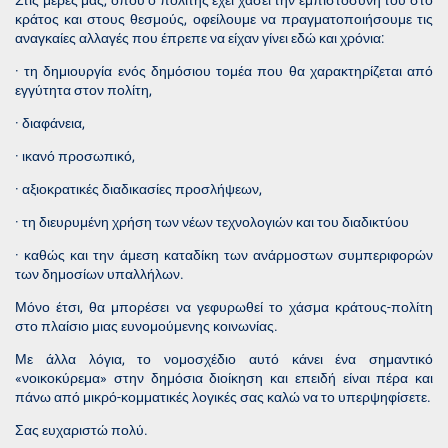
κράτος και στους θεσμούς, οφείλουμε να πραγματοποιήσουμε τις
αναγκαίες αλλαγές που έπρεπε να είχαν γίνει εδώ και χρόνια:
· τη δημιουργία ενός δημόσιου τομέα που θα χαρακτηρίζεται από
εγγύτητα στον πολίτη,
· διαφάνεια,
· ικανό προσωπικό,
· αξιοκρατικές διαδικασίες προσλήψεων,
· τη διευρυμένη χρήση των νέων τεχνολογιών και του διαδικτύου
· καθώς και την άμεση καταδίκη των ανάρμοστων συμπεριφορών
των δημοσίων υπαλλήλων.
Μόνο έτσι, θα μπορέσει να γεφυρωθεί το χάσμα κράτους-πολίτη
στο πλαίσιο μιας ευνομούμενης κοινωνίας.
Με άλλα λόγια, το νομοσχέδιο αυτό κάνει ένα σημαντικό
«νοικοκύρεμα» στην δημόσια διοίκηση και επειδή είναι πέρα και
πάνω από μικρό-κομματικές λογικές σας καλώ να το υπερψηφίσετε.
Σας ευχαριστώ πολύ.