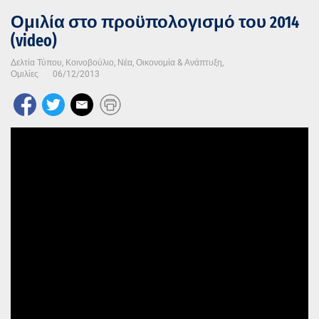
Ομιλία στο προϋπολογισμό του 2014
(video)
Δελτία Τύπου
,
Κοινοβούλιο
,
Νέα
,
Οικονομία & Ανάπτυξη
,
Ομιλίες
06/12/2013