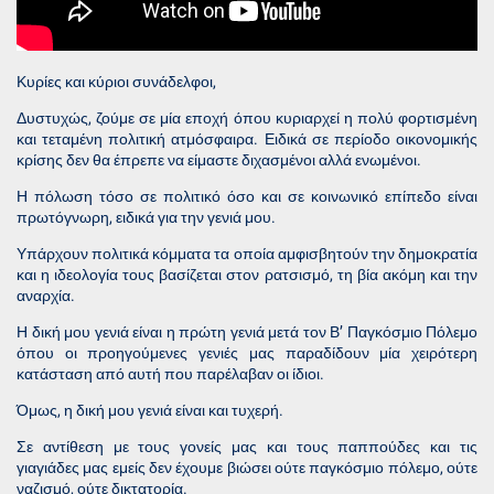
Κυρίες και κύριοι συνάδελφοι,
Δυστυχώς, ζούμε σε μία εποχή όπου κυριαρχεί η πολύ φορτισμένη
και τεταμένη πολιτική ατμόσφαιρα. Ειδικά σε περίοδο οικονομικής
κρίσης δεν θα έπρεπε να είμαστε διχασμένοι αλλά ενωμένοι.
Η πόλωση τόσο σε πολιτικό όσο και σε κοινωνικό επίπεδο είναι
πρωτόγνωρη, ειδικά για την γενιά μου.
Υπάρχουν πολιτικά κόμματα τα οποία αμφισβητούν την δημοκρατία
και η ιδεολογία τους βασίζεται στον ρατσισμό, τη βία ακόμη και την
αναρχία.
Η δική μου γενιά είναι η πρώτη γενιά μετά τον Β’ Παγκόσμιο Πόλεμο
όπου οι προηγούμενες γενιές μας παραδίδουν μία χειρότερη
κατάσταση από αυτή που παρέλαβαν οι ίδιοι.
Όμως, η δική μου γενιά είναι και τυχερή.
Σε αντίθεση με τους γονείς μας και τους παππούδες και τις
γιαγιάδες μας εμείς δεν έχουμε βιώσει ούτε παγκόσμιο πόλεμο, ούτε
ναζισμό, ούτε δικτατορία.