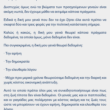
Δυστυχώς όμως ενώ τα βιώματα των προηγούμενων γενεών είναι
ακόμη νωπά, δεν έχουμε μάθει να εκτιμάμε κάποια πράγματα.
Ειδικά η δική μου γενιά που δεν τα έχει ζήσει όλα αυτά πρέπει να
σκεφτεί δύο και τρεις φορές για την πολιτική κατάσταση σήμερα.
Καλώς ή κακώς, η δική μου γενιά θεωρεί κάποια πράγματα
δεδομένα, τα οποία όμως, μόνο δεδομένα δεν είναι.
Πιο συγκεκριμένα, η δική μου γενιά θεωρεί δεδομένη:
· Την ειρήνη
· Την δημοκρατία
· Την ελευθερία λόγου
· Μέχρι πριν μερικά χρόνια θεωρούσαμε δεδομένη και την διαρκή και
χωρίς κόστος οικονομική ανάπτυξη.
Αυτό το οποίο πρέπει όλοι μας να συνειδητοποιήσουμε είναι πως
στη ζωή τίποτα δεν είναι δεδομένο. Οι γονείς μας και οι παππούδες
και οι γιαγιάδες μας πολέμησαν με κόστος ακόμη και τις ζωές τους
ώστε να μπορέσουν να έχουν ειρήνη, δημοκρατία και ελευθερία του
λόγου.