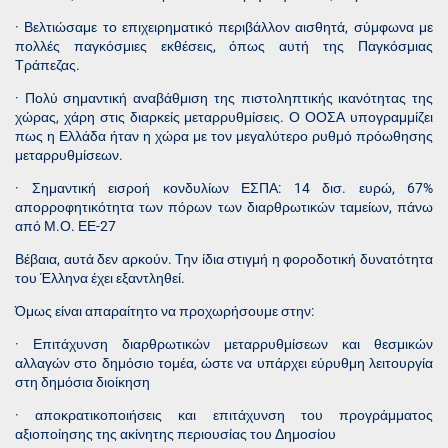
· Βελτιώσαμε το επιχειρηματικό περιβάλλον αισθητά, σύμφωνα με
πολλές παγκόσμιες εκθέσεις, όπως αυτή της Παγκόσμιας
Τράπεζας.
· Πολύ σημαντική αναβάθμιση της πιστοληπτικής ικανότητας της
χώρας, χάρη στις διαρκείς μεταρρυθμίσεις. Ο ΟΟΣΑ υπογραμμίζει
πως η Ελλάδα ήταν η χώρα με τον μεγαλύτερο ρυθμό πρόωθησης
μεταρρυθμίσεων.
· Σημαντική εισροή κονδυλίων ΕΣΠΑ: 14 δισ. ευρώ, 67%
απορροφητικότητα των πόρων των διαρθρωτικών ταμείων, πάνω
από Μ.Ο. ΕΕ-27
Βέβαια, αυτά δεν αρκούν. Την ίδια στιγμή η φοροδοτική δυνατότητα
του Έλληνα έχει εξαντληθεί.
Όμως είναι απαραίτητο να προχωρήσουμε στην:
· Επιτάχυνση διαρθρωτικών μεταρρυθμίσεων και θεσμικών
αλλαγών στο δημόσιο τομέα, ώστε να υπάρχει εύρυθμη λειτουργία
στη δημόσια διοίκηση
· αποκρατικοποιήσεις και επιτάχυνση του προγράμματος
αξιοποίησης της ακίνητης περιουσίας του Δημοσίου