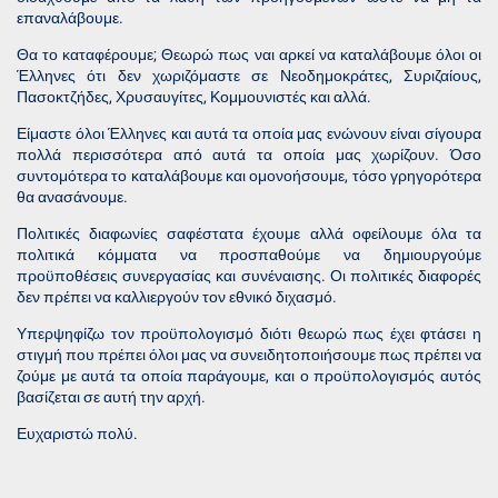
επαναλάβουμε.
Θα το καταφέρουμε; Θεωρώ πως ναι αρκεί να καταλάβουμε όλοι οι
Έλληνες ότι δεν χωριζόμαστε σε Νεοδημοκράτες, Συριζαίους,
Πασοκτζήδες, Χρυσαυγίτες, Κομμουνιστές και αλλά.
Είμαστε όλοι Έλληνες και αυτά τα οποία μας ενώνουν είναι σίγουρα
πολλά περισσότερα από αυτά τα οποία μας χωρίζουν. Όσο
συντομότερα το καταλάβουμε και ομονοήσουμε, τόσο γρηγορότερα
θα ανασάνουμε.
Πολιτικές διαφωνίες σαφέστατα έχουμε αλλά οφείλουμε όλα τα
πολιτικά κόμματα να προσπαθούμε να δημιουργούμε
προϋποθέσεις συνεργασίας και συνέναισης. Οι πολιτικές διαφορές
δεν πρέπει να καλλιεργούν τον εθνικό διχασμό.
Υπερψηφίζω τον προϋπολογισμό διότι θεωρώ πως έχει φτάσει η
στιγμή που πρέπει όλοι μας να συνειδητοποιήσουμε πως πρέπει να
ζούμε με αυτά τα οποία παράγουμε, και ο προϋπολογισμός αυτός
βασίζεται σε αυτή την αρχή.
Ευχαριστώ πολύ.