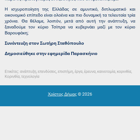
Η ισχυροποίηση της Ελλάδας σε αμυντικό, διπλωματικό και
οικονομικό επίπεδο είναι ολοένα και πιο δυναμική τα τελευταία τρία
χρόνια. Θα θέλαμε, λοιπόν, μετά από αυτή την ανάπτυξη, να
ξαναδούμε τον κύριο Τσίπρα να κυβερνάει μαζί με τον κύριο
Βαρουφάκη;
Συνέντευξη στον Σωτήρη Σταθόπουλο
Δημοσιεύθηκε στην εφημερίδα Παρασκήνιο
Ετικέτες:
ανάπτυξη
,
επενδύσεις
,
επιστήμη
,
έργα
,
έρευνα
,
καινοτομία
,
κορινθία
,
Κορινθία
,
τεχνολογία
Χρίστος Δήμας
© 2026