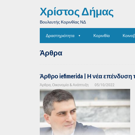
Χρίστος Δήμας
Βουλευτής Κορινθίας ΝΔ
Δραστηριότητα
Κορινθία
Κοινο
Άρθρα
Άρθρο iefimerida | Η νέα επένδυση
Άρθρα
,
Οικονομία & Ανάπτυξη
05/10/2022