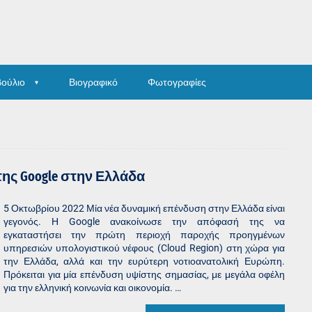
βούλιο
Βιογραφικό
Φωτογραφίες
 της Google στην Ελλάδα
5 Οκτωβρίου 2022 Μία νέα δυναμική επένδυση στην Ελλάδα είναι
γεγονός. Η Google ανακοίνωσε την απόφασή της να
εγκαταστήσει την πρώτη περιοχή παροχής προηγμένων
υπηρεσιών υπολογιστικού νέφους (Cloud Region) στη χώρα για
την Ελλάδα, αλλά και την ευρύτερη νοτιοανατολική Ευρώπη.
Πρόκειται για μία επένδυση υψίστης σημασίας, με μεγάλα οφέλη
για την ελληνική κοινωνία και οικονομία. …