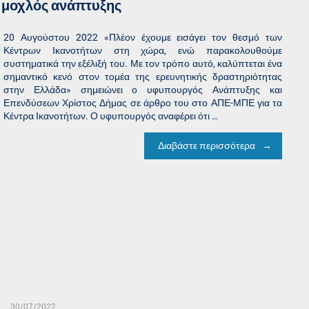
ς μοχλός ανάπτυξης
20 Αυγούστου 2022 «Πλέον έχουμε εισάγει τον θεσμό των
Κέντρων Ικανοτήτων στη χώρα, ενώ παρακολουθούμε
συστηματικά την εξέλιξή του. Με τον τρόπο αυτό, καλύπτεται ένα
σημαντικό κενό στον τομέα της ερευνητικής δραστηριότητας
στην Ελλάδα» σημειώνει ο υφυπουργός Ανάπτυξης και
Επενδύσεων Χρίστος Δήμας σε άρθρο του στο ΑΠΕ-ΜΠΕ για τα
Κέντρα Ικανοτήτων. Ο υφυπουργός αναφέρει ότι …
Διαβάστε περισσότερα
30/07/2022