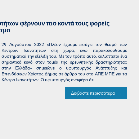
τήτων φέρνουν πιο κοντά τους φορείς
όσμο
29 Αυγούστου 2022 «Πλέον έχουμε εισάγει τον θεσμό των
Κέντρων Ικανοτήτων στη χώρα, ενώ παρακολουθούμε
συστηματικά την εξέλιξή του. Με τον τρόπο αυτό, καλύπτεται ένα
σημαντικό κενό στον τομέα της ερευνητικής δραστηριότητας
στην Ελλάδα» σημειώνει ο υφυπουργός Ανάπτυξης και
Επενδύσεων Χρίστος Δήμας σε άρθρο του στο ΑΠΕ-ΜΠΕ για τα
Κέντρα Ικανοτήτων. Ο υφυπουργός αναφέρει ότι …
Διαβάστε περισσότερα