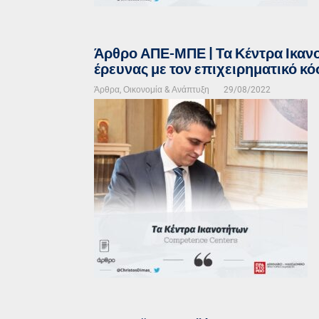
Άρθρο ΑΠΕ-ΜΠΕ | Τα Κέντρα Ικανο
έρευνας με τον επιχειρηματικό κ
Άρθρα
,
Οικονομία & Ανάπτυξη
29/08/2022