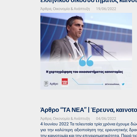
ελληνικού οικοσυστήματος καινο
Άρθρα
,
Οικονομία & Ανάπτυξη
19/06/2022
Άρθρο “ΤΑ ΝΕΑ” | Έρευνα, καινοτο
Άρθρα
,
Οικονομία & Ανάπτυξη
04/06/2022
4 Ιουνίου 2022 Τα τελευταία τρία χρόνια έχουμε δ
για την καλύτερη αξιοποίηση της ερευνητικής δρα
την καινοτομία και την επιχειρηματικότητα. Παρά