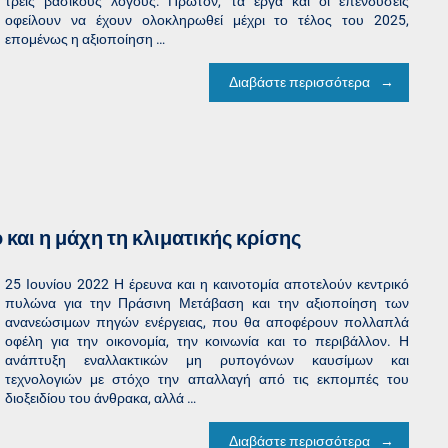
τρεις βασικούς λόγους: Πρώτον, τα έργα και οι επενδύσεις
οφείλουν να έχουν ολοκληρωθεί μέχρι το τέλος του 2025,
επομένως η αξιοποίηση …
Διαβάστε περισσότερα
και η μάχη τη κλιματικής κρίσης
25 Ιουνίου 2022 Η έρευνα και η καινοτομία αποτελούν κεντρικό
πυλώνα για την Πράσινη Μετάβαση και την αξιοποίηση των
ανανεώσιμων πηγών ενέργειας, που θα αποφέρουν πολλαπλά
οφέλη για την οικονομία, την κοινωνία και το περιβάλλον. Η
ανάπτυξη εναλλακτικών μη ρυπογόνων καυσίμων και
τεχνολογιών με στόχο την απαλλαγή από τις εκπομπές του
διοξειδίου του άνθρακα, αλλά …
Διαβάστε περισσότερα