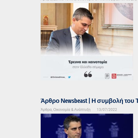
Άρθρο Νewsbeast | Η συμβολή του
Άρθρα
,
Οικονομία & Ανάπτυξη
13/07/2022