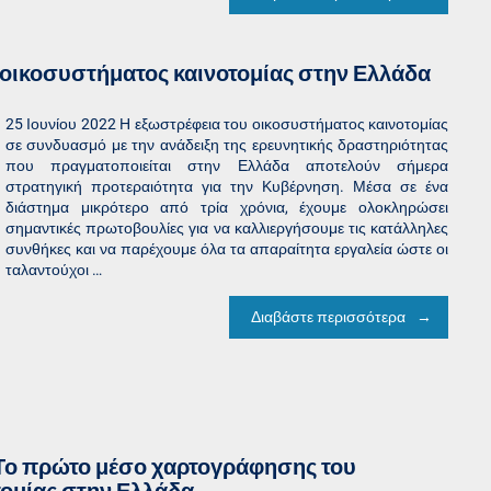
 οικοσυστήματος καινοτομίας στην Ελλάδα
25 Ιουνίου 2022 Η εξωστρέφεια του οικοσυστήματος καινοτομίας
σε συνδυασμό με την ανάδειξη της ερευνητικής δραστηριότητας
που πραγματοποιείται στην Ελλάδα αποτελούν σήμερα
στρατηγική προτεραιότητα για την Κυβέρνηση. Μέσα σε ένα
διάστημα μικρότερο από τρία χρόνια, έχουμε ολοκληρώσει
σημαντικές πρωτοβουλίες για να καλλιεργήσουμε τις κατάλληλες
συνθήκες και να παρέχουμε όλα τα απαραίτητα εργαλεία ώστε οι
ταλαντούχοι …
Διαβάστε περισσότερα
ce: Το πρώτο μέσο χαρτογράφησης του