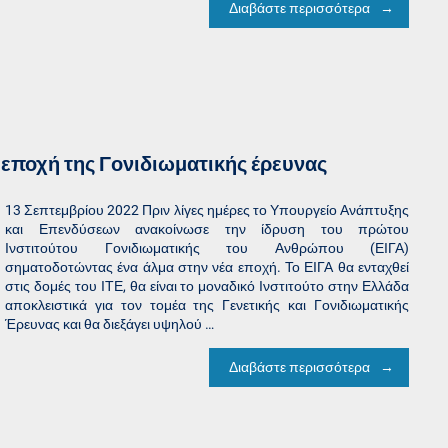
Διαβάστε περισσότερα
έα εποχή της Γονιδιωματικής έρευνας
13 Σεπτεμβρίου 2022 Πριν λίγες ημέρες το Υπουργείο Ανάπτυξης
και Επενδύσεων ανακοίνωσε την ίδρυση του πρώτου
Ινστιτούτου Γονιδιωματικής του Ανθρώπου (ΕΙΓΑ)
σηματοδοτώντας ένα άλμα στην νέα εποχή. Το ΕΙΓΑ θα ενταχθεί
στις δομές του ΙΤΕ, θα είναι το μοναδικό Ινστιτούτο στην Ελλάδα
αποκλειστικά για τον τομέα της Γενετικής και Γονιδιωματικής
Έρευνας και θα διεξάγει υψηλού …
Διαβάστε περισσότερα