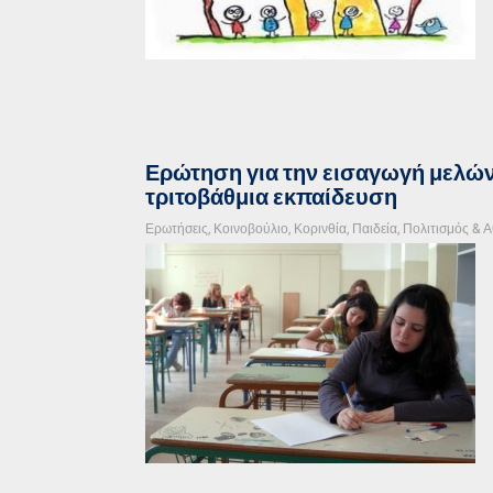
Ερώτηση για την εισαγωγή μελώ
τριτοβάθμια εκπαίδευση
Ερωτήσεις
,
Κοινοβούλιο
,
Κορινθία
,
Παιδεία, Πολιτισμός & 