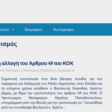
βούλιο
Βιογραφικό
Φωτογραφίες
τισμός
η αλλαγή του Άρθρου 49 του ΚΟΚ
εία, Πολιτισμός & Αθλητισμός
,
Περιβάλλον, Τουρισμός &
Σημαντική τροπολογία που δίνει βάσιμες ελπίδες για την
παραμονή και διεξαγωγή του Ράλλυ Ακρόπολις στην Ελλάδα και
τα επόμενα χρόνια κατέθεσε ο Βουλευτής Κορινθίας Χρίστος
Δήμας, με θέμα την τροποποίηση του άρθρου 49 του ΚΟΚ. Ο
Υφυπουργός Μεταφορών Μιχάλης Παπαδόπουλους
υπογράμμισε από την Βουλή για την τροπολογία ότι: “κατατέθηκε
από τον συνάδελφο Βουλευτή κ. Χρίστο …