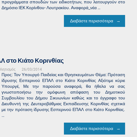
προγράμματα σπουδών των ειδικοτήτων, που λειτουργούν στο
Δημόσιο ΙΕΚ Κορίνθου- Λουτρακίου. Αναφορά_νέα …
Διαβάστε περισσότερα
 στο Κιάτο Κορινθίας
θλητισμός
26/03/2014
Προς: Τον Υπουργό Παιδείας και Θρησκευμάτων Θέμα: Πρόταση
ίδρυσης Εσπερινού ΕΠΑΛ στο Κιάτο Κορινθίας Αξιότιμε κύριε
Υπουργέ, Με την παρούσα αναφορά, θα ήθελα να σας
γνωστοποιήσω την ομόφωνη απόφαση του Δημοτικού
Συμβουλίου του Δήμου Σικυωνίων καθώς και το έγγραφο του
Διευθυντή της Δευτεροβάθμιας Εκπαίδευσης Κορινθίας σχετικά
με την πρόταση ίδρυσης Εσπερινού ΕΠΑΛ στο Κιάτο Κορινθίας.
…
Διαβάστε περισσότερα