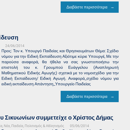
Διαβάστε περισσότερα
αίδευση
24/06/2014
Προς: Τον κ. Υπουργό Παιδείας και Θρησκευμάτων Θέμα: Σχέδιο
νόμου για την Ειδική Εκπαίδευση Αξιότιμε κύριε Υπουργέ, Με την
παρούσα αναφορά, θα ήθελα να σας γνωστοποιήσω την
επιστολή του κ. Γρουμπού Ευάγγελου (Αναπληρωτή
Μαθηματικού Ειδικής Αγωγής) σχετικά με το νομοσχέδιο για την
Ειδική Εκπαίδευση/ Ειδική Αγωγή. Αναφορά_σχέδιο νόμου για
ειδική εκπαίδευση Απάντηση_Υπουργείο Παιδείας
Διαβάστε περισσότερα
ου Σικυωνίων συμμετείχε ο Χρίστος Δήμας
ία
,
Νέα
,
Παιδεία, Πολιτισμός & Αθλητισμός
05/06/2014