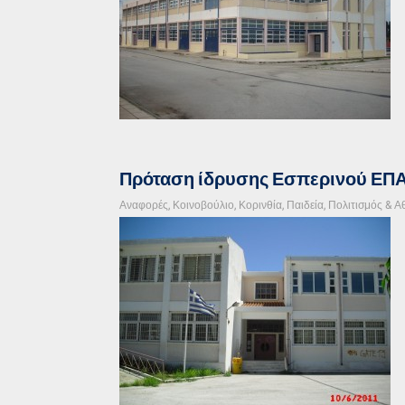
Πρόταση ίδρυσης Εσπερινού ΕΠΑΛ
Αναφορές
,
Κοινοβούλιο
,
Κορινθία
,
Παιδεία, Πολιτισμός & Α