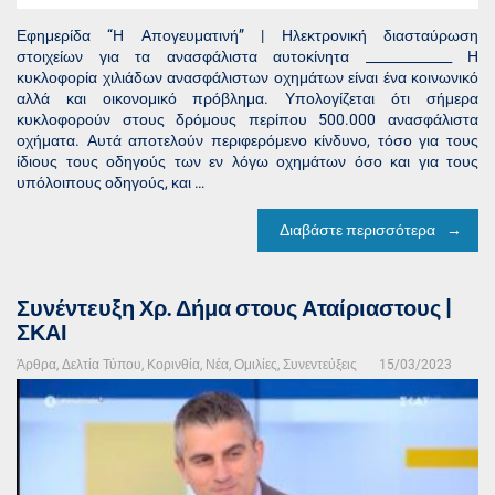
Εφημερίδα “Η Απογευματινή” | Ηλεκτρονική διασταύρωση
στοιχείων για τα ανασφάλιστα αυτοκίνητα _____________ Η
κυκλοφορία χιλιάδων ανασφάλιστων οχημάτων είναι ένα κοινωνικό
αλλά και οικονομικό πρόβλημα. Υπολογίζεται ότι σήμερα
κυκλοφορούν στους δρόμους περίπου 500.000 ανασφάλιστα
οχήματα. Αυτά αποτελούν περιφερόμενο κίνδυνο, τόσο για τους
ίδιους τους οδηγούς των εν λόγω οχημάτων όσο και για τους
υπόλοιπους οδηγούς, και …
Διαβάστε περισσότερα
Συνέντευξη Χρ. Δήμα στους Αταίριαστους |
ΣΚΑΙ
Άρθρα
,
Δελτία Τύπου
,
Κορινθία
,
Νέα
,
Ομιλίες
,
Συνεντεύξεις
15/03/2023