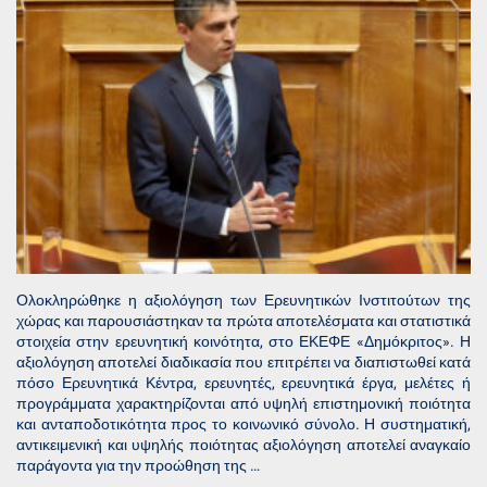
Ολοκληρώθηκε η αξιολόγηση των Ερευνητικών Ινστιτούτων της
χώρας και παρουσιάστηκαν τα πρώτα αποτελέσματα και στατιστικά
στοιχεία στην ερευνητική κοινότητα, στο ΕΚΕΦΕ «Δημόκριτος». Η
αξιολόγηση αποτελεί διαδικασία που επιτρέπει να διαπιστωθεί κατά
πόσο Ερευνητικά Κέντρα, ερευνητές, ερευνητικά έργα, μελέτες ή
προγράμματα χαρακτηρίζονται από υψηλή επιστημονική ποιότητα
και ανταποδοτικότητα προς το κοινωνικό σύνολο. Η συστηματική,
αντικειμενική και υψηλής ποιότητας αξιολόγηση αποτελεί αναγκαίο
παράγοντα για την προώθηση της …