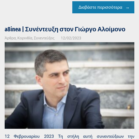
Διαβάστε περισσότερα
a8inea | Συνέντευξη στον Γιώργο Αλοίμονο
Άρθρα
,
Κορινθία
,
Συνεντεύξεις
12/02/2023
12 Φεβρουαρίου 2023 Τη στήλη αυτή συνεντεύξεων την