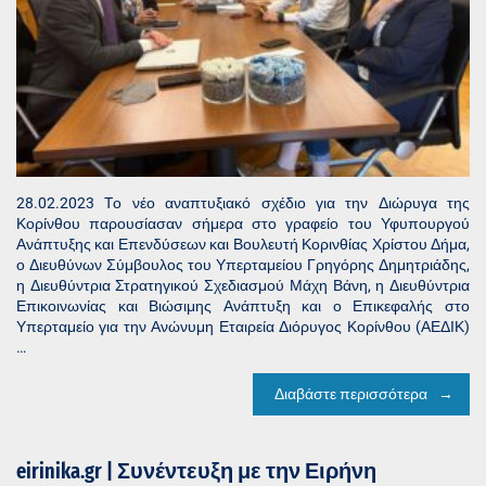
28.02.2023 Tο νέο αναπτυξιακό σχέδιο για την Διώρυγα της
Κορίνθου παρουσίασαν σήμερα στο γραφείο του Υφυπουργού
Ανάπτυξης και Επενδύσεων και Βουλευτή Κορινθίας Χρίστου Δήμα,
ο Διευθύνων Σύμβουλος του Υπερταμείου Γρηγόρης Δημητριάδης,
η Διευθύντρια Στρατηγικού Σχεδιασμού Μάχη Βάνη, η Διευθύντρια
Επικοινωνίας και Βιώσιμης Ανάπτυξη και ο Επικεφαλής στο
Υπερταμείο για την Ανώνυμη Εταιρεία Διόρυγος Κορίνθου (ΑΕΔΙΚ)
…
Διαβάστε περισσότερα
eirinika.gr | Συνέντευξη με την Ειρήνη