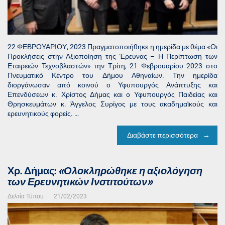
22 ΦΕΒΡΟΥΑΡΙΟΥ, 2023 Πραγματοποιήθηκε η ημερίδα με θέμα «Οι
Προκλήσεις στην Αξιοποίηση της Έρευνας – Η Περίπτωση των
Εταιρειών Τεχνοβλαστών» την Τρίτη, 21 Φεβρουαρίου 2023 στο
Πνευματικό Κέντρο του Δήμου Αθηναίων. Την ημερίδα
διοργάνωσαν από κοινού ο Υφυπουργός Ανάπτυξης και
Επενδύσεων κ. Χρίστος Δήμας και ο Υφυπουργός Παιδείας και
Θρησκευμάτων κ. Άγγελος Συρίγος με τους ακαδημαϊκούς και
ερευνητικούς φορείς. …
Διαβάστε περισσότερα
Χρ. Δήμας:
«Ολοκληρώθηκε η αξιολόγηση
των Ερευνητικών Ινστιτούτων»
Δελτία Τύπου
21/02/2023