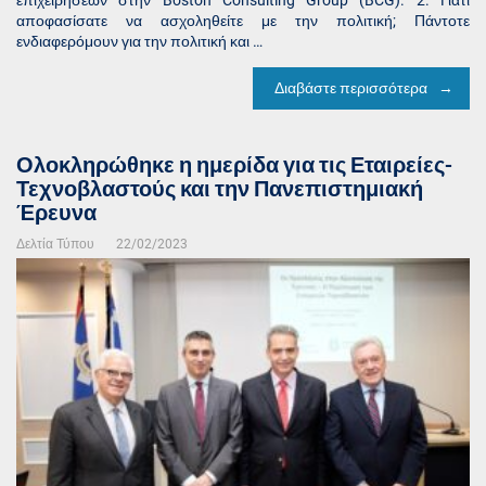
επιχειρήσεων στην Boston Consulting Group (BCG). 2. Γιατί
αποφασίσατε να ασχοληθείτε με την πολιτική; Πάντοτε
ενδιαφερόμουν για την πολιτική και …
Διαβάστε περισσότερα
Ολοκληρώθηκε η ημερίδα για τις Εταιρείες-
Τεχνοβλαστούς και την Πανεπιστημιακή
Έρευνα
Δελτία Τύπου
22/02/2023