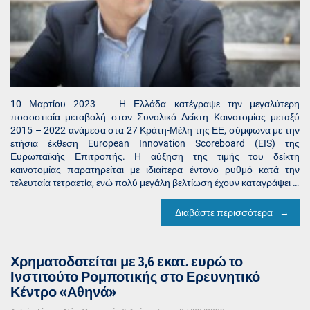
10 Μαρτίου 2023 Η Ελλάδα κατέγραψε την μεγαλύτερη
ποσοστιαία μεταβολή στον Συνολικό Δείκτη Καινοτομίας μεταξύ
2015 – 2022 ανάμεσα στα 27 Κράτη-Μέλη της ΕΕ, σύμφωνα με την
ετήσια έκθεση European Innovation Scoreboard (EIS) της
Ευρωπαϊκής Επιτροπής. Η αύξηση της τιμής του δείκτη
καινοτομίας παρατηρείται με ιδιαίτερα έντονο ρυθμό κατά την
τελευταία τετραετία, ενώ πολύ μεγάλη βελτίωση έχουν καταγράψει …
Διαβάστε περισσότερα
Χρηματοδοτείται με 3,6 εκατ. ευρώ το
Ινστιτούτο Ρομποτικής στο Ερευνητικό
Κέντρο «Αθηνά»