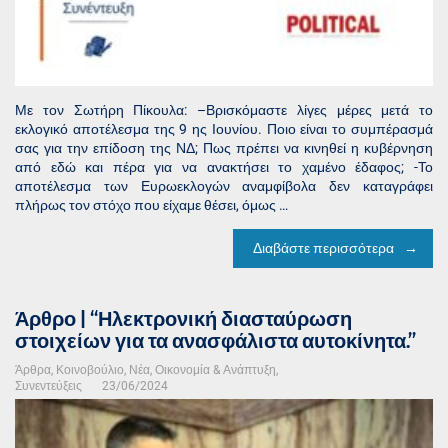
Με τον Σωτήρη Πίκουλα: –Βρισκόμαστε λίγες μέρες μετά το
εκλογικό αποτέλεσμα της 9 ης Ιουνίου. Ποιο είναι το συμπέρασμά
σας για την επίδοση της ΝΔ; Πως πρέπει να κινηθεί η κυβέρνηση
από εδώ και πέρα για να ανακτήσει το χαμένο έδαφος; -Το
αποτέλεσμα των Ευρωεκλογών αναμφίβολα δεν καταγράφει
πλήρως τον στόχο που είχαμε θέσει, όμως …
Διαβάστε περισσότερα
Άρθρο | “Ηλεκτρονική διασταύρωση
στοιχείων για τα ανασφάλιστα αυτοκίνητα.”
Άρθρα
,
Κοινοβούλιο
,
Νέα
,
Οικονομία & Ανάπτυξη
,
Συνεντεύξεις
23/06/2024