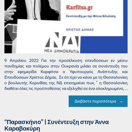
9 Απριλίου 2022 Για την προσέλκυση επενδύσεων εν μέσω
πανδημίας και πολέμου στην Ουκρανία μιλάει σε συνέντευξη του
στην εφημερίδα Καρφίτσα ο Υφυπουργός Ανάπτυξης και
Επενδύσεων Χρίστος Δήμας. Σε ότι έχει να κάνει με τη Θεσσαλονίκη
ο βουλευτής Κορινθίας της ΝΔ επισημαίνει πως “ η Θεσσαλονίκη
διαθέτει όλες τις προϋποθέσεις να εξελιχθεί σε ένα ολοκληρωμένο, …
Διαβάστε περισσότερα
“Παρασκήνιο” | Συνέντευξη στην Άννα
Καραβοκύρη