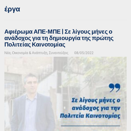
έργα
Αφιέρωμα ΑΠΕ-ΜΠΕ | Σε λίγους μήνες ο
ανάδοχος για τη δημιουργία της πρώτης
Πολιτείας Καινοτομίας
Νέα
,
Οικονομία & Ανάπτυξη
,
Συνεντεύξεις
08/05/2022