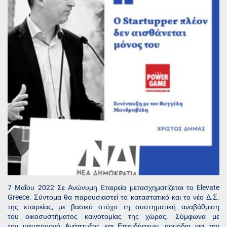
7 Μαΐου 2022 Σε Ανώνυμη Εταιρεία μετασχηματίζεται το Elevate
Greece. Σύντομα θα παρουσιαστεί το καταστατικό και το νέο Δ.Σ.
της εταιρείας, με βασικό στόχο τη συστηματική αναβάθμιση
του οικοσυστήματος καινοτομίας της χώρας. Σύμφωνα με
τον υφυπουργό Ανάπτυξης και Επενδύσεων, αρμόδιο για την