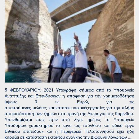
5 ΦΕΒΡΟΥΑΡΙΟΥ, 2021 Υπεγράφη σήμερα από το Υπουργείο
Ανάπτυξης και Επενδύσεων η απόφαση για την χρηματοδότηση
ύψους 9 εκ. Ευρώ, για τις
απαιτούμενες μελέτες και κατασκευαστικέςεργασίες για την πλήρη
αποκατάσταση των ζημιών στα πρανή της Διώρυγας της Κορίνθου.
Υπενθυμίζεται πως πριν από λίγες ημέρες το Υπουργείο
Υποδομών χαρακτήρισε το έργο ως «σύνθετο και ειδικό έργο
Εθνικού επιπέδου» και η Περιφέρεια Πελοποννήσου έχει ήδη
κηρύξει σε κατάσταση εκτάκτου ανάγκης την Διώρυγα λόγω των …