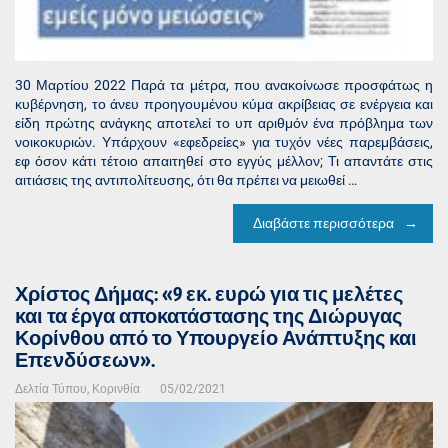
30 Μαρτίου 2022 Παρά τα μέτρα, που ανακοίνωσε προσφάτως η
κυβέρνηση, το άνευ προηγουμένου κύμα ακρίβειας σε ενέργεια και
είδη πρώτης ανάγκης αποτελεί το υπ αριθμόν ένα πρόβλημα των
νοικοκυριών. Υπάρχουν «εφεδρείες» για τυχόν νέες παρεμβάσεις,
εφ όσον κάτι τέτοιο απαιτηθεί στο εγγύς μέλλον; Τι απαντάτε στις
αιτιάσεις της αντιπολίτευσης, ότι θα πρέπει να μειωθεί …
Διαβάστε περισσότερα
Χρίστος Δήμας: «9 εκ. ευρώ για τις μελέτες
και τα έργα αποκατάστασης της Διώρυγας
Κορίνθου από το Υπουργείο Ανάπτυξης και
Επενδύσεων».
Δελτία Τύπου
,
Κορινθία
05/02/2021