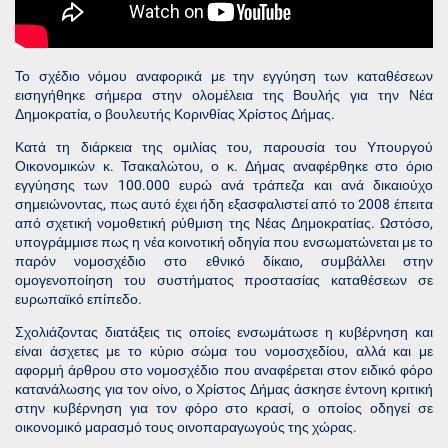
Το σχέδιο νόμου αναφορικά με την εγγύηση των καταθέσεων
εισηγήθηκε σήμερα στην ολομέλεια της Βουλής για την Νέα
Δημοκρατία, ο βουλευτής Κορινθίας Χρίστος Δήμας.
Κατά τη διάρκεια της ομιλίας του, παρουσία του Υπουργού
Οικονομικών κ. Τσακαλώτου, ο κ. Δήμας αναφέρθηκε στο όριο
εγγύησης των 100.000 ευρώ ανά τράπεζα και ανά δικαιούχο
σημειώνοντας, πως αυτό έχει ήδη εξασφαλιστεί από το 2008 έπειτα
από σχετική νομοθετική ρύθμιση της Νέας Δημοκρατίας. Ωστόσο,
υπογράμμισε πως η νέα κοινοτική οδηγία που ενσωματώνεται με το
παρόν νομοσχέδιο στο εθνικό δίκαιο, συμβάλλει στην
ομογενοποίηση του συστήματος προστασίας καταθέσεων σε
ευρωπαϊκό επίπεδο.
Σχολιάζοντας διατάξεις τις οποίες ενσωμάτωσε η κυβέρνηση και
είναι άσχετες με το κύριο σώμα του νομοσχεδίου, αλλά και με
αφορμή άρθρου στο νομοσχέδιο που αναφέρεται στον ειδικό φόρο
κατανάλωσης για τον οίνο, ο Χρίστος Δήμας άσκησε έντονη κριτική
στην κυβέρνηση για τον φόρο στο κρασί, ο οποίος οδηγεί σε
οικονομικό μαρασμό τους οινοπαραγωγούς της χώρας.