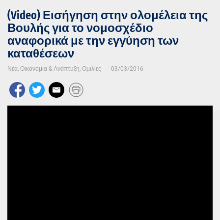
(Video) Εισήγηση στην ολομέλεια της
Βουλής για το νομοσχέδιο
αναφορικά με την εγγύηση των
καταθέσεων
Νέα
,
Οικονομία & Ανάπτυξη
,
Ομιλίες
03/03/2016