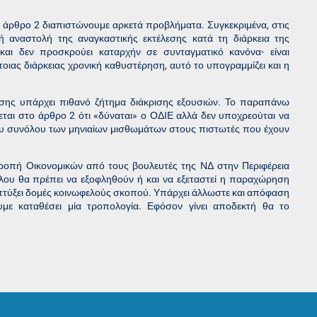
το άρθρο 2 διαπιστώνουμε αρκετά προβλήματα. Συγκεκριμένα, στις
 αναστολή της αναγκαστικής εκτέλεσης κατά τη διάρκεια της
και δεν προσκρούει καταρχήν σε συνταγματικό κανόνα- είναι
ιας διάρκειας χρονική καθυστέρηση, αυτό το υπογραμμίζει και η
σης υπάρχει πιθανό ζήτημα διάκρισης εξουσιών. Το παραπάνω
εται στο άρθρο 2 ότι «δύναται» ο ΟΔΙΕ αλλά δεν υποχρεούται να
του συνόλου των μηνιαίων μισθωμάτων στους πιστωτές που έχουν
τροπή Οικονομικών από τους βουλευτές της ΝΔ στην Περιφέρεια
λου θα πρέπει να εξοφληθούν ή και να εξεταστεί η παραχώρηση
πτύξει δομές κοινωφελούς σκοπού. Υπάρχει άλλωστε και απόφαση
υμε καταθέσει μία τροπολογία. Εφόσον γίνει αποδεκτή θα το