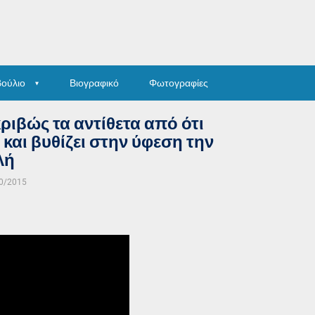
βούλιο
Βιογραφικό
Φωτογραφίες
κριβώς τα αντίθετα από ότι
και βυθίζει στην ύφεση την
λή
0/2015