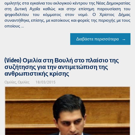
ομιλητής στα εγκαίνια του εκλογικού κέντρου της Νέας Δημοκρατίας
στη Δυτική Αχαΐα καθώς και στην επίσημη παρουσίαση του
ψηφοδελτίου του κόμματος στον νομό. Ο Χρίστος Δήμας
συναντήθηκε, επίσης, με κατοίκους και φορείς της περιοχής με τους
οποίους …
Διαβάστε περισσότερα
(Video) Ομιλία στη Βουλή στο πλαίσιο της
συζήτησης για την αντιμετώπιση της
ανθρωπιστικής κρίσης
Ομιλίες
,
Ομιλίες
18/03/2015