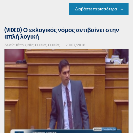
Διαβάστε περισσότερα
(VIDEO) Ο εκλογικός νόμος αντιβαίνει στην
απλή λογική
Δελτία Τύπου
,
Νέα
,
Ομιλίες
,
Ομιλίες
20/07/2016