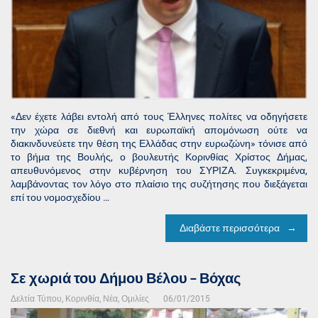
«Δεν έχετε λάβει εντολή από τους Έλληνες πολίτες να οδηγήσετε
την χώρα σε διεθνή και ευρωπαϊκή απομόνωση ούτε να
διακινδυνεύετε την θέση της Ελλάδας στην ευρωζώνη» τόνισε από
το βήμα της Βουλής, ο βουλευτής Κορινθίας Χρίστος Δήμας,
απευθυνόμενος στην κυβέρνηση του ΣΥΡΙΖΑ. Συγκεκριμένα,
λαμβάνοντας τον λόγο στο πλαίσιο της συζήτησης που διεξάγεται
επί του νομοσχεδίου …
Διαβάστε περισσότερα
Σε χωριά του Δήμου Βέλου – Βόχας
Δελτία Τύπου
,
Κορινθία
,
Νέα
,
Ομιλίες
06/01/2015