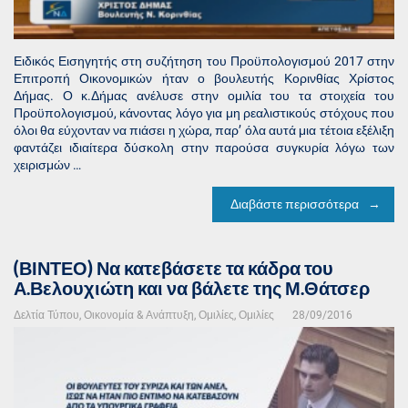
Ειδικός Εισηγητής στη συζήτηση του Προϋπολογισμού 2017 στην
Επιτροπή Οικονομικών ήταν ο βουλευτής Κορινθίας Χρίστος
Δήμας. Ο κ.Δήμας ανέλυσε στην ομιλία του τα στοιχεία του
Προϋπολογισμού, κάνοντας λόγο για μη ρεαλιστικούς στόχους που
όλοι θα εύχονταν να πιάσει η χώρα, παρ’ όλα αυτά μια τέτοια εξέλιξη
φαντάζει ιδιαίτερα δύσκολη στην παρούσα συγκυρία λόγω των
χειρισμών …
Διαβάστε περισσότερα
(ΒΙΝΤΕΟ) Να κατεβάσετε τα κάδρα του
Α.Βελουχιώτη και να βάλετε της Μ.Θάτσερ
Δελτία Τύπου
,
Οικονομία & Ανάπτυξη
,
Ομιλίες
,
Ομιλίες
28/09/2016