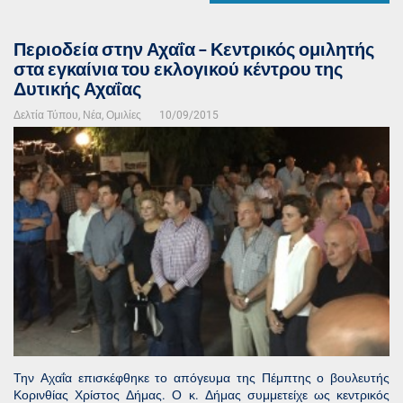
Περιοδεία στην Αχαΐα – Κεντρικός ομιλητής
στα εγκαίνια του εκλογικού κέντρου της
Δυτικής Αχαΐας
Δελτία Τύπου
,
Νέα
,
Ομιλίες
10/09/2015
Την Αχαΐα επισκέφθηκε το απόγευμα της Πέμπτης ο βουλευτής
Κορινθίας Χρίστος Δήμας. Ο κ. Δήμας συμμετείχε ως κεντρικός