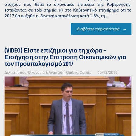
στόχους που θέτει το οικονομικό επιτελείο της Κυβέρνησης,
εστιάζοντας σε τρία σημεία: α) στο Κυβερνητικό επιχείρημα ότι το
2017 θα αυξηθεί η ιδιωτική κατανάλωση κατά 1.8%, τη …
Διαβάστε περισσότερα
(VIDEO) Είστε επιζήμιοι για τη χώρα –
Εισήγηση στην Επιτροπή Οικονομικών για
τον Προϋπολογισμό 2017
Δελτία Τύπου
,
Οικονομία & Ανάπτυξη
,
Ομιλίες
,
Ομιλίες
05/12/2016