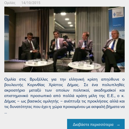
Ομιλίες
14/10/2015
Ομιλία στις Βρυξέλλες για την ελληνική κρίση απηύθυνε ο
βουλευτής Κορινθίας Χρίστος Δήμας. Σε ένα πολυπληθές
ακροατήριο μεταξύ των οποίων πολιτικοί, ακαδημαϊκοί και
επιστημονικό προσωπικό από πολλά κράτη μέλη της Ε.Ε., ο κ.
Δήμας – ως βασικός ομιλητής – ανέπτυξε τις προκλήσεις αλλά και
τις δυνατότητες που έχει η χώρα προκειμένου με ασφαλή βήματα να
…
Διαβάστε περισσότερα