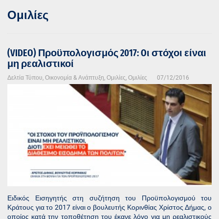
Ομιλίες
(VIDEO) Προϋπολογισμός 2017: Oι στόχοι είναι
μη ρεαλιστικοί
Δελτία Τύπου
,
Οικονομία & Ανάπτυξη
,
Ομιλίες
,
Ομιλίες
07/12/2016
Ειδικός Εισηγητής στη συζήτηση του Προϋπολογισμού του
Κράτους για το 2017 είναι ο βουλευτής Κορινθίας Χρίστος Δήμας, ο
οποίος κατά την τοποθέτηση του έκανε λόγο για μη ρεαλιστικούς