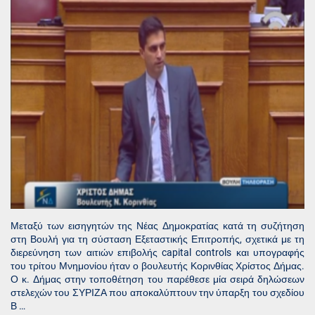
Μεταξύ των εισηγητών της Νέας Δημοκρατίας κατά τη συζήτηση
στη Βουλή για τη σύσταση Εξεταστικής Επιτροπής, σχετικά με τη
διερεύνηση των αιτιών επιβολής capital controls και υπογραφής
του τρίτου Μνημονίου ήταν ο βουλευτής Κορινθίας Χρίστος Δήμας.
Ο κ. Δήμας στην τοποθέτηση του παρέθεσε μία σειρά δηλώσεων
στελεχών του ΣΥΡΙΖΑ που αποκαλύπτουν την ύπαρξη του σχεδίου
Β …