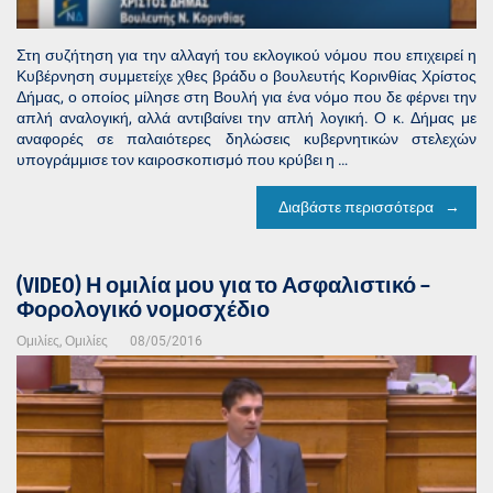
Στη συζήτηση για την αλλαγή του εκλογικού νόμου που επιχειρεί η
Κυβέρνηση συμμετείχε χθες βράδυ ο βουλευτής Κορινθίας Χρίστος
Δήμας, ο οποίος μίλησε στη Βουλή για ένα νόμο που δε φέρνει την
απλή αναλογική, αλλά αντιβαίνει την απλή λογική. Ο κ. Δήμας με
αναφορές σε παλαιότερες δηλώσεις κυβερνητικών στελεχών
υπογράμμισε τον καιροσκοπισμό που κρύβει η …
Διαβάστε περισσότερα
(VIDEO) Η ομιλία μου για το Ασφαλιστικό –
Φορολογικό νομοσχέδιο
Ομιλίες
,
Ομιλίες
08/05/2016